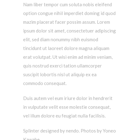
Nam liber tempor cum soluta nobis eleifend
option congue nihil imperdiet doming id quod
mazim placerat facer possim assum. Lorem
ipsum dolor sit amet, consectetuer adipiscing
elit, sed diam nonummy nibh euismod
tincidunt ut laoreet dolore magna aliquam
erat volutpat. Ut wisi enim ad minim veniam,
quis nostrud exerci tation ullamcorper
suscipit lobortis nisl ut aliquip ex ea
commodo consequat.
Duis autem vel eum iriure dolor in hendrerit
in vulputate velit esse molestie consequat,
vel illum dolore eu feugiat nulla facilisis.
Splinter designed by nendo. P
hotos by Yoneo
Kawabe.