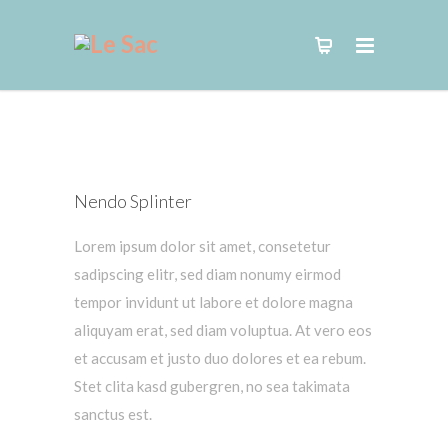
Nendo Splinter
Lorem ipsum dolor sit amet, consetetur
sadipscing elitr, sed diam nonumy eirmod
tempor invidunt ut labore et dolore magna
aliquyam erat, sed diam voluptua. At vero eos
et accusam et justo duo dolores et ea rebum.
Stet clita kasd gubergren, no sea takimata
sanctus est.