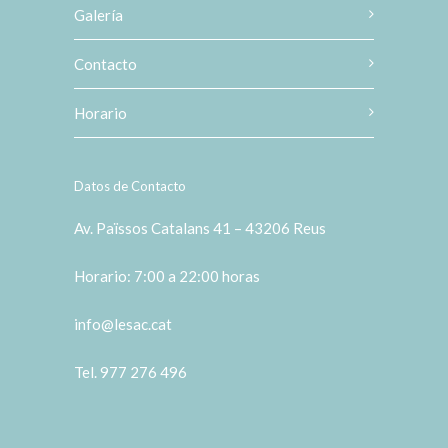
Galería
Contacto
Horario
Datos de Contacto
Av. Païssos Catalans 41 – 43206 Reus
Horario: 7:00 a 22:00 horas
info@lesac.cat
Tel. 977 276 496